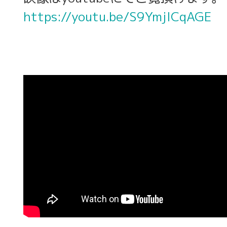
https://youtu.be/S9YmjICqAGE