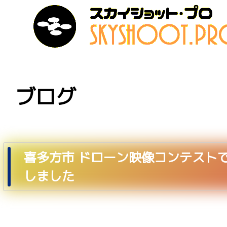
ブログ
喜多方市 ドローン映像コンテスト
しました