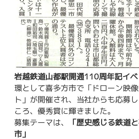
岩越鉄道山都駅開通110周年記イベ
環として喜多方市で「ドローン映像
ト」が開催され、当社からも応募し
ころ、優秀賞に輝きました。
募集テーマは、
「歴史感じる鉄道と
市」