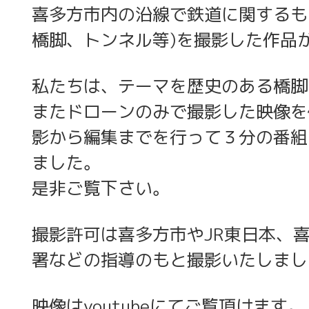
喜多方市内の沿線で鉄道に関するも
橋脚、トンネル等)を撮影した作品
私たちは、テーマを歴史のある橋脚
またドローンのみで撮影した映像を
影から編集までを行って３分の番組
ました。
是非ご覧下さい。
撮影許可は喜多方市やJR東日本、
署などの指導のもと撮影いたしまし
映像はyoutubeにてご覧頂けます。