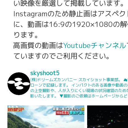
い映像を厳選して掲載しています。
Instagramのため静止画はアスペク
に、動画は16:9の1920×1080の
ります。
高画質の動画は
Youtubeチャンネル
ていますのでご利用ください。
skyshoot5
(株)ドリームズカンパニー
スカイショット事業部。
☁
ローンで記録します。 インパクトのある画像や動画
の上空撮影や、人が入りにくい現場の状況確認のため
影いたします。
▼撮影のご依頼はホームページからど