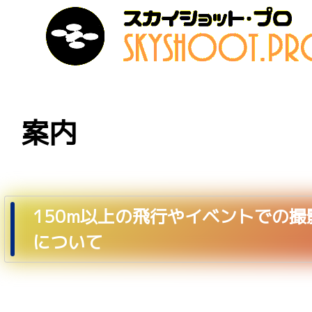
案内
150m以上の飛行やイベントでの
について