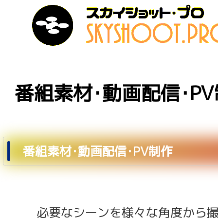
番組素材･動画配信･P
番組素材･動画配信･PV制作
必要なシーンを様々な角度から