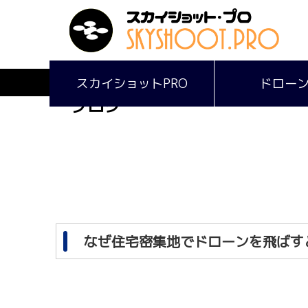
スカイショットPRO
ドロー
ブログ
なぜ住宅密集地でドローンを飛ばす