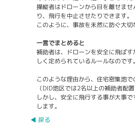
操縦者はドローンから目を離せませ
り、飛行を中止させたりできます。
このように、事故を未然に防ぐ大切
一言でまとめると
補助者は、ドローンを安全に飛ばす
しく定められているルールなのです
このような理由から、住宅密集地で
（DID地区では2名以上の補助者配
しかし、安全に飛行する事が大事で
します。
◀ 戻る