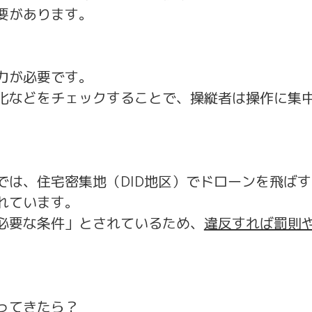
要があります。
力が必要です。
化などをチェックすることで、操縦者は操作に集
では、住宅密集地（DID地区）でドローンを飛ばす
れています。
必要な条件」とされているため、
違反すれば罰則
ってきたら？