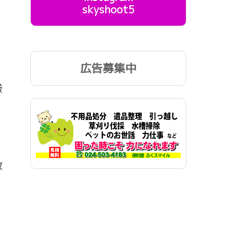
skyshoot5
広告募集中
厳
。
致