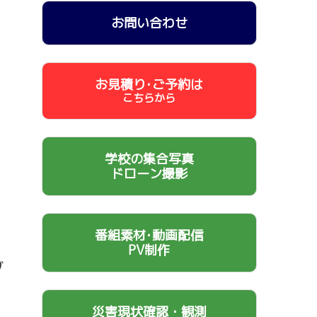
お問い合わせ
お見積り･ご予約は
こちらから
学校の集合写真
ドローン撮影
番組素材･動画配信
PV制作
ブ
災害現状確認・観測