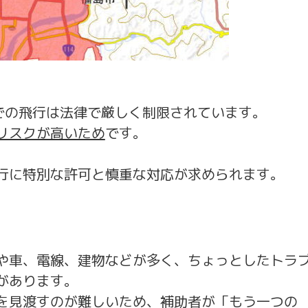
区での飛行は法律で厳しく制限されています。
リスクが高いため
です。
行に特別な許可と慎重な対応が求められます。
や車、電線、建物などが多く、ちょっとしたトラ
があります。
を見渡すのが難しいため、補助者が「もう一つの