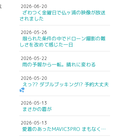
が
2026･06･20
ざわつく金曜日で仏ヶ浦の映像が放送
されました
2026･05･26
限られた条件の中でドローン撮影の難
しさを改めて感じた一日
2026･05･22
雨の予報から一転。晴れに変わる
2026･05･20
えっ?? ダブルブッキング!? 予約大丈夫
2026･05･13
まさかの雹が
2026･05･13
愛着のあったMAVIC3PRO まもなく…