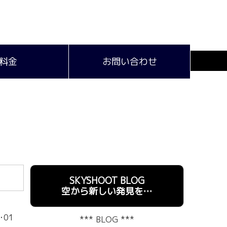
料金
お問い合わせ
SKYSHOOT BLOG
空から新しい発見を…
･01
*** BLOG ***