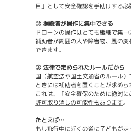
目」として安全確認を手助けする必
② 操縦者が操作に集中できる
ドローンの操作はとても繊細で集中
補助者が周囲の人や障害物、風の変
できます。
③ 法律で定められたルールだから
国（航空法や国土交通省のルール）
ときには補助者を置くことが求めら
これは、「安全確保のために絶対に
許可取り消しの可能性もあります
。
たとえば…
もし飛行中に近くの道に子どもが走