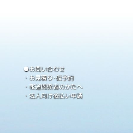
●お問い合わせ
・お見積り･仮予約
・報道関係者のかたへ
・法人向け後払い申請