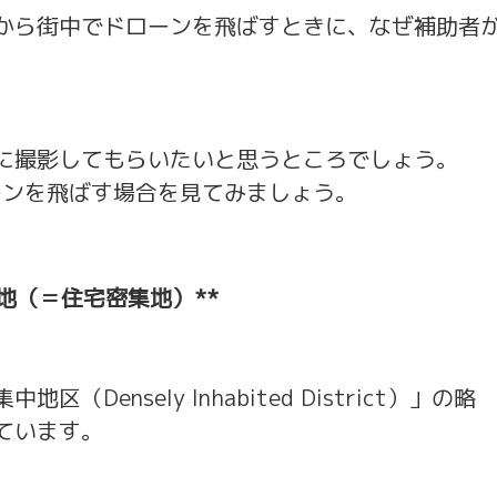
から街中でドローンを飛ばすときに、なぜ補助者
に撮影してもらいたいと思うところでしょう。
ローンを飛ばす場合を見てみましょう。
地（＝住宅密集地）**
ensely Inhabited District）」の略
ています。