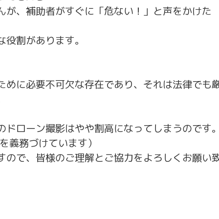
んが、補助者がすぐに「危ない！」と声をかけた
な役割があります。
ために必要不可欠な存在であり、それは法律でも
。
のドローン撮影はやや割高になってしまうのです
置を義務づけています）
すので、皆様のご理解とご協力をよろしくお願い