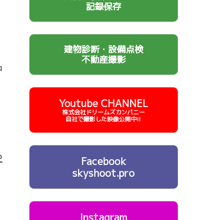
記録保存
建物診断・設備点検
不動産撮影
中
Youtube CHANNEL
株式会社ドリームズカンパニー
自社で撮影した映像公開中!!
や
Facebook
skyshoot.pro
Instagram